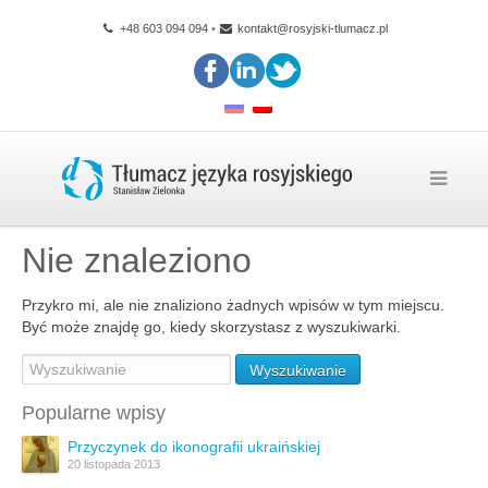
+48 603 094 094
•
kontakt@rosyjski-tlumacz.pl
Nie znaleziono
Przykro mi, ale nie znaliziono żadnych wpisów w tym miejscu.
Być może znajdę go, kiedy skorzystasz z wyszukiwarki.
Popularne wpisy
Przyczynek do ikonografii ukraińskiej
20 listopada 2013