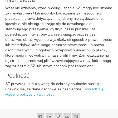
Wszelkie działania, które, według uznania SZ, mogą być uznane
za niewłaściwe i / lub mogłyby być uznane za niezgodne z
przepisami prawa dotyczącymi tej strony nie są dozwolone,
łącznie z, ale nie ograniczając się do dowolnego aktu
stanowiącego przesyłania, dystrybucji lub publikacji za
pośrednictwem tej strony z zniesławiające, oszczercze,
obraźliwe, obraźliwych lub w jakikolwiek sposób z prawem treści
lub materiałów, które mogą naruszać prywatność lub prawa
osób fizycznych lub ogólnych przepisów prawnych lub plików,
które mogą mieć wpływ na nasz profil firmy. Zamieszczanie na
tej stronie internetowej plików zawierających wirusy, które mogą
zagrozić firmie SZ lub innym osobom jest zabronione.
Poufność
SZ przywiązuje dużą wagę do ochrony poufności obsługi i
upewnić się, że dane osobowe są bezpieczne.
Dowiedz się
więcej o polityce prywatności
.