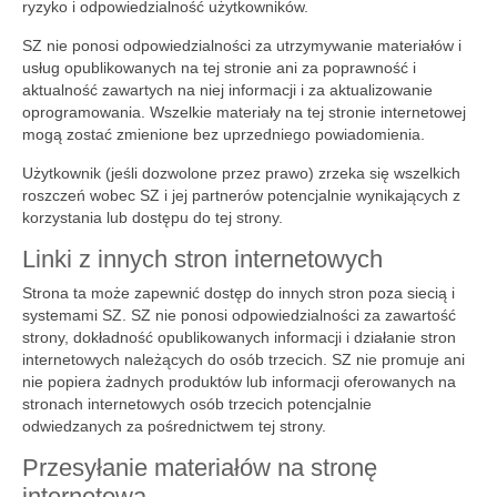
ryzyko i odpowiedzialność użytkowników.
SZ nie ponosi odpowiedzialności za utrzymywanie materiałów i
usług opublikowanych na tej stronie ani za poprawność i
aktualność zawartych na niej informacji i za aktualizowanie
oprogramowania. Wszelkie materiały na tej stronie internetowej
mogą zostać zmienione bez uprzedniego powiadomienia.
Użytkownik (jeśli dozwolone przez prawo) zrzeka się wszelkich
roszczeń wobec SZ i jej partnerów potencjalnie wynikających z
korzystania lub dostępu do tej strony.
Linki z innych stron internetowych
Strona ta może zapewnić dostęp do innych stron poza siecią i
systemami SZ. SZ nie ponosi odpowiedzialności za zawartość
strony, dokładność opublikowanych informacji i działanie stron
internetowych należących do osób trzecich. SZ nie promuje ani
nie popiera żadnych produktów lub informacji oferowanych na
stronach internetowych osób trzecich potencjalnie
odwiedzanych za pośrednictwem tej strony.
Przesyłanie materiałów na stronę
internetową