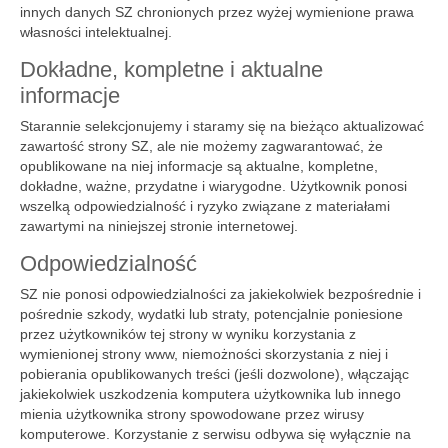
innych danych SZ chronionych przez wyżej wymienione prawa
własności intelektualnej.
Dokładne, kompletne i aktualne
informacje
Starannie selekcjonujemy i staramy się na bieżąco aktualizować
zawartość strony SZ, ale nie możemy zagwarantować, że
opublikowane na niej informacje są aktualne, kompletne,
dokładne, ważne, przydatne i wiarygodne. Użytkownik ponosi
wszelką odpowiedzialność i ryzyko związane z materiałami
zawartymi na niniejszej stronie internetowej.
Odpowiedzialność
SZ nie ponosi odpowiedzialności za jakiekolwiek bezpośrednie i
pośrednie szkody, wydatki lub straty, potencjalnie poniesione
przez użytkowników tej strony w wyniku korzystania z
wymienionej strony www, niemożności skorzystania z niej i
pobierania opublikowanych treści (jeśli dozwolone), włączając
jakiekolwiek uszkodzenia komputera użytkownika lub innego
mienia użytkownika strony spowodowane przez wirusy
komputerowe. Korzystanie z serwisu odbywa się wyłącznie na