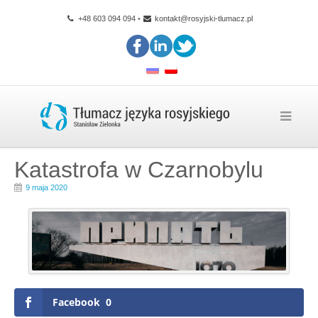
+48 603 094 094
•
kontakt@rosyjski-tlumacz.pl
Katastrofa w Czarnobylu
9 maja 2020
Facebook
0