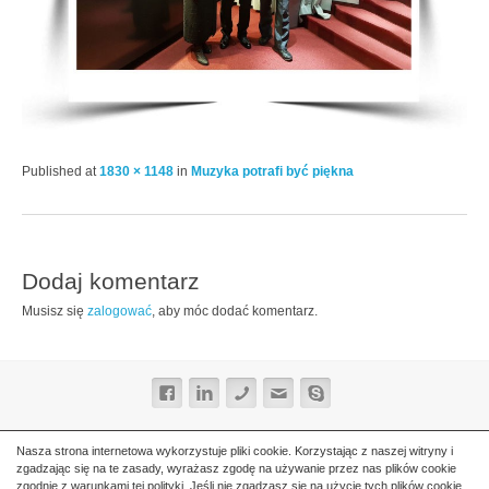
Published
at
1830 × 1148
in
Muzyka potrafi być piękna
Dodaj komentarz
Musisz się
zalogować
, aby móc dodać komentarz.
Nasza strona internetowa wykorzystuje pliki cookie. Korzystając z naszej witryny i
zgadzając się na te zasady, wyrażasz zgodę na używanie przez nas plików cookie
zgodnie z warunkami tej polityki. Jeśli nie zgadzasz się na użycie tych plików cookie,