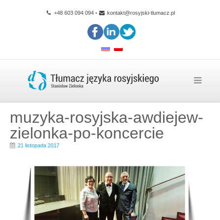
+48 603 094 094
•
kontakt@rosyjski-tlumacz.pl
muzyka-rosyjska-awdiejew-
zielonka-po-koncercie
21 listopada 2017