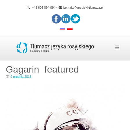
+48 603 094 094
•
kontakt@rosyjski-tlumacz.pl
Gagarin_featured
9 grudnia 2016