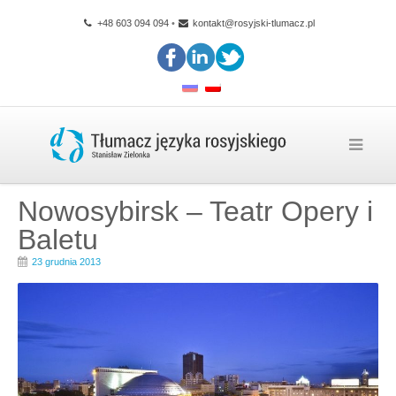
+48 603 094 094
•
kontakt@rosyjski-tlumacz.pl
Nowosybirsk – Teatr Opery i
Baletu
23 grudnia 2013