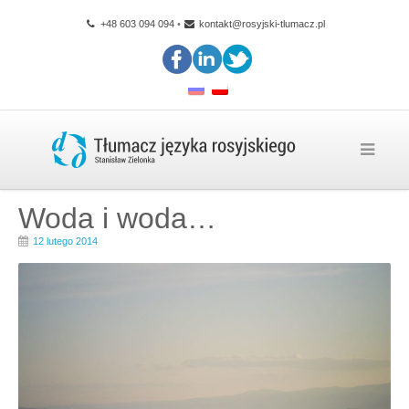
+48 603 094 094
•
kontakt@rosyjski-tlumacz.pl
Woda i woda…
12 lutego 2014