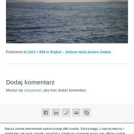
Published
at
1163 × 869
in
Bajkał – Jedyne takie jezioro świata
Dodaj komentarz
Musisz się
zalogować
, aby móc dodać komentarz.
Nasza strona internetowa wykorzystuje pliki cookie. Korzystając z naszej witryny i
zgadzając się na te zasady, wyrażasz zgodę na używanie przez nas plików cookie