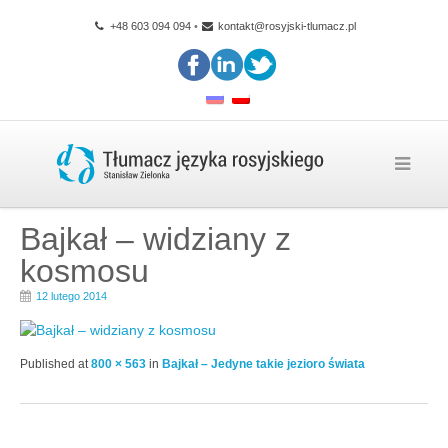
+48 603 094 094
•
kontakt@rosyjski-tlumacz.pl
Bajkał – widziany z
kosmosu
12 lutego 2014
Published
at
800 × 563
in
Bajkał – Jedyne takie jezioro świata