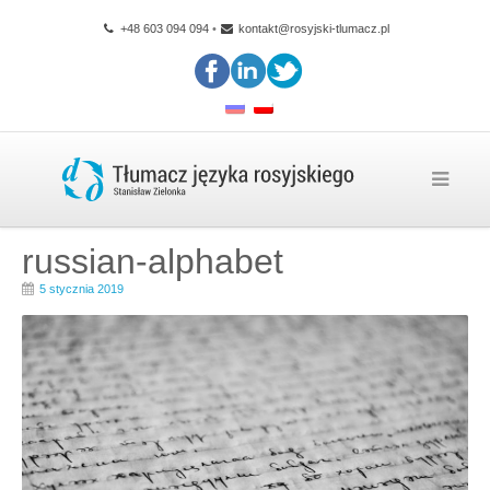
+48 603 094 094
•
kontakt@rosyjski-tlumacz.pl
russian-alphabet
5 stycznia 2019