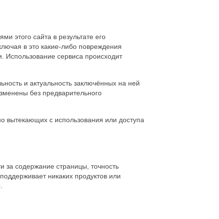
ми этого сайта в результате его
ключая в это какие-либо повреждения
. Использование сервиса происходит
льность и актуальность заключённых на ней
изменены без предварительного
ьно вытекающих с использования или доступа
ти за содержание страницы, точность
поддерживает никаких продуктов или
.