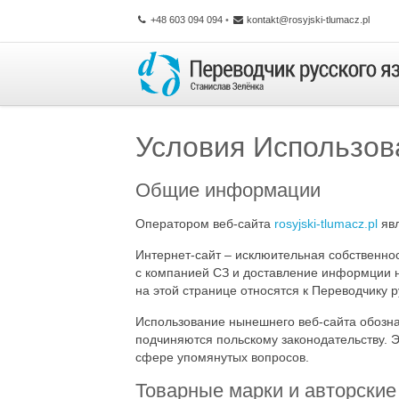
+48 603 094 094
•
kontakt@rosyjski-tlumacz.pl
Условия Использов
Общие информации
Оператором веб-сайта
rosyjski-tlumacz.pl
явл
Интернет-сайт – исклюительная собственнос
с компанией СЗ и доставление информции н
на этой странице относятся к Переводчику р
Использование нынешнего веб-сайта обозна
подчиняются польскому законодательству. 
сфере упомянутых вопросов.
Товарные марки и авторски