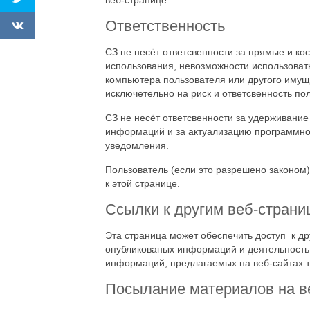
веб-странице.
Ответственность
СЗ не несёт ответсвенности за прямые и ко
использования, невозможности использовать
компьютера пользователя или другого иму
исключетельно на риск и ответсвенность по
СЗ не несёт ответсвенности за удерживание
информаций и за актуализацию программног
уведомления.
Пользователь (если это разрешено законом)
к этой странице.
Ссылки к другим веб-страни
Эта страница может обеспечить доступ к др
опубликованых информаций и деятельность 
информаций, предлагаемых на веб-сайтах 
Посылание материалов на в