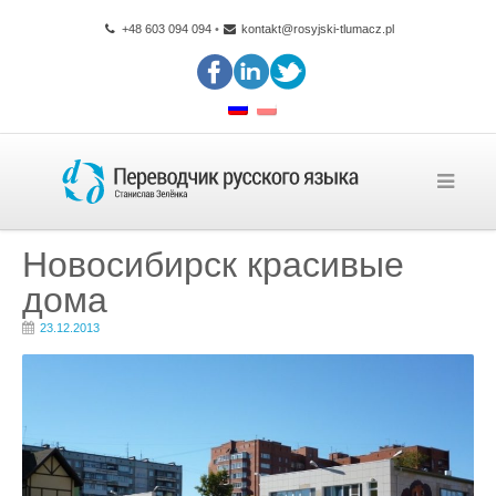
+48 603 094 094
•
kontakt@rosyjski-tlumacz.pl
Новосибирск красивые
дома
23.12.2013