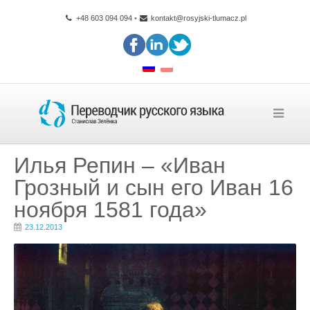
+48 603 094 094
•
kontakt@rosyjski-tlumacz.pl
Илья Репин – «Иван
Грозный и сын его Иван 16
ноября 1581 года»
23.12.2013