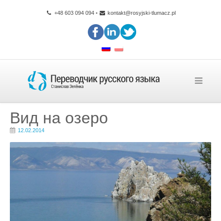
+48 603 094 094
•
kontakt@rosyjski-tlumacz.pl
Вид на озеро
12.02.2014