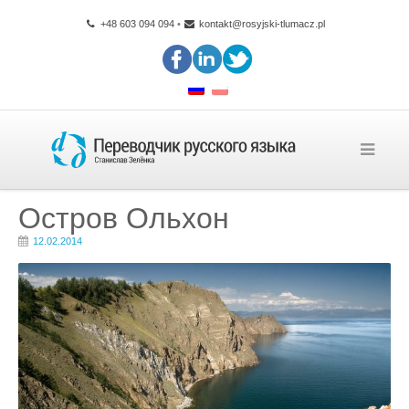
+48 603 094 094
•
kontakt@rosyjski-tlumacz.pl
Остров Ольхон
12.02.2014