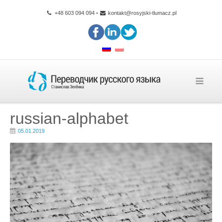
+48 603 094 094
•
kontakt@rosyjski-tlumacz.pl
russian-alphabet
05.01.2019