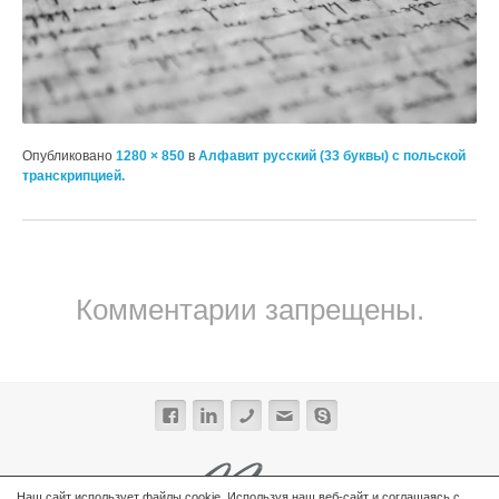
Опубликовано
1280 × 850
в
Алфавит русский (33 буквы) c польской
транскрипцией.
Комментарии запрещены.
Наш сайт использует файлы cookie. Используя наш веб-сайт и соглашаясь с