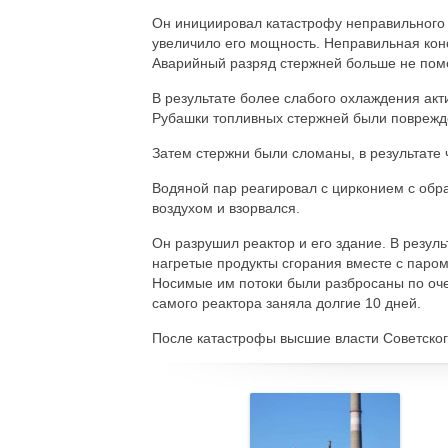
Он инициировал катастрофу неправильного с
увеличило его мощность. Неправильная конс
Аварийный разряд стержней больше не помог
В результате более слабого охлаждения акт
Рубашки топливных стержней были поврежд
Затем стержни были сломаны, в результате 
Водяной пар реагировал с цирконием с обр
воздухом и взорвался.
Он разрушил реактор и его здание. В резул
нагретые продукты сгорания вместе с паром
Носимые им потоки были разбросаны по оче
самого реактора заняла долгие 10 дней.
После катастрофы высшие власти Советског