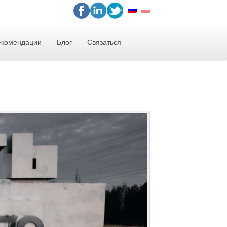
екомендации
Блог
Связаться