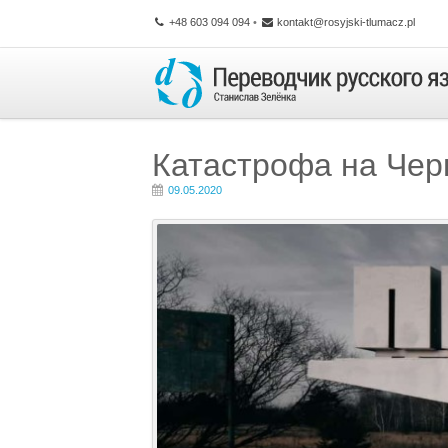
+48 603 094 094
•
kontakt@rosyjski-tlumacz.pl
Катастрофа на Че
09.05.2020