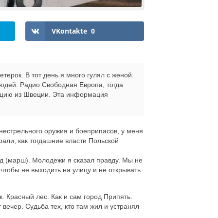
VKontakte
0
терок. В тот день я много гулял с женой.
юдей: Радио Свободная Европа, тогда
ацию из Швеции. Эта информация
нестрельного оружия и боеприпасов, у меня
рали, как тогдашние власти Польской
д (марш). Молодежи я сказал правду. Мы не
чтобы не выходить на улицу и не открывать
. Красный лес. Как и сам город Припять.
 вечер. Судьба тех, кто там жил и устранял