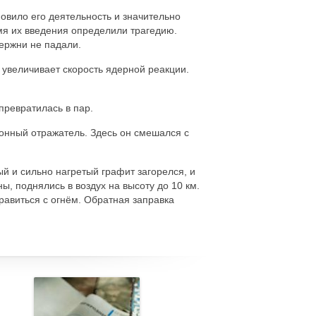
овило его деятельность и значительно
мя их введения определили трагедию.
ержни не падали.
 увеличивает скорость ядерной реакции.
превратилась в пар.
онный отражатель. Здесь он смешался с
ый и сильно нагретый графит загорелся, и
, поднялись в воздух на высоту до 10 км.
равиться с огнём. Обратная заправка