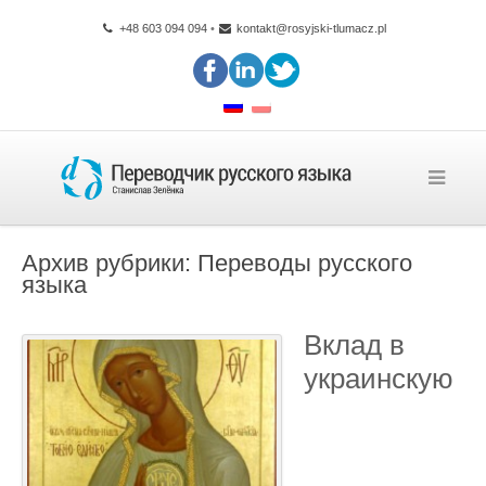
+48 603 094 094
•
kontakt@rosyjski-tlumacz.pl
Архив рубрики:
Переводы русского
языка
Вклад в
украинскую