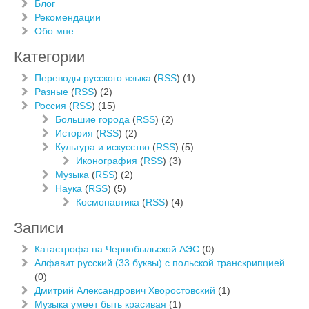
Блог
Рекомендации
Обо мне
Категории
Переводы русского языка
(
RSS
) (1)
Разные
(
RSS
) (2)
Россия
(
RSS
) (15)
Большие города
(
RSS
) (2)
История
(
RSS
) (2)
Культура и искусство
(
RSS
) (5)
Иконография
(
RSS
) (3)
Музыка
(
RSS
) (2)
Наука
(
RSS
) (5)
Космонавтика
(
RSS
) (4)
Записи
Катастрофа на Чернобыльской АЭС
(0)
Алфавит русский (33 буквы) c польской транскрипцией.
(0)
Дмитрий Александрович Хворостовский
(1)
Музыка умеет быть красивая
(1)