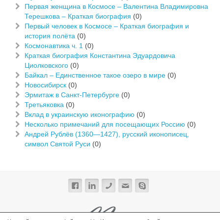
Первая женщина в Космосе – Валентина Владимировна
Терешкова – Краткая биография
(0)
Первый человек в Космосе – Краткая биография и
история полёта
(0)
Космонавтика ч. 1
(0)
Краткая биография Константина Эдуардовича
Циолковского
(0)
Байкал – Единственное такое озеро в мире
(0)
Новосибирск
(0)
Эрмитаж в Санкт-Петербурге
(0)
Третьяковка
(0)
Вклад в украинскую иконографию
(0)
Несколько примечаний для посещающих Россию
(0)
Андрей Рублёв (1360—1427), русский иконописец,
символ Святой Руси
(0)