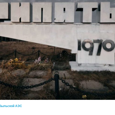
обыльской АЭС