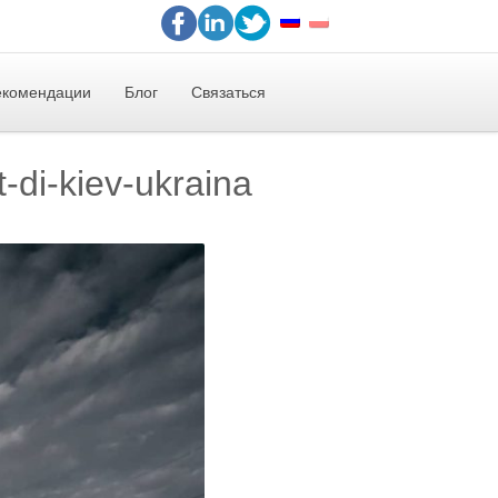
екомендации
Блог
Связаться
-di-kiev-ukraina