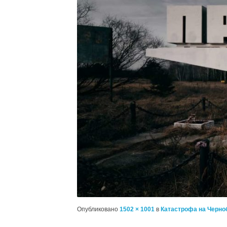
Опубликовано
1502 × 1001
в
Катастрофа на Черн