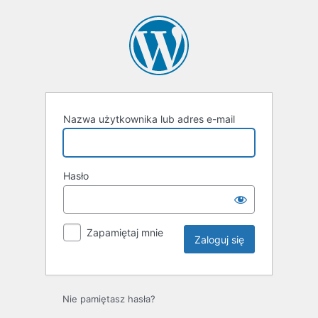
Zaloguj
się
Nazwa użytkownika lub adres e-mail
Hasło
Zapamiętaj mnie
Nie pamiętasz hasła?